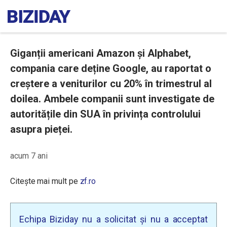
Giganții americani Amazon și Alphabet,
compania care deține Google, au raportat o
creștere a veniturilor cu 20% în trimestrul al
doilea. Ambele companii sunt investigate de
autoritățile din SUA în privința controlului
asupra pieței.
acum 7 ani
Citește mai mult pe
zf.ro
Echipa Biziday nu a solicitat și nu a acceptat