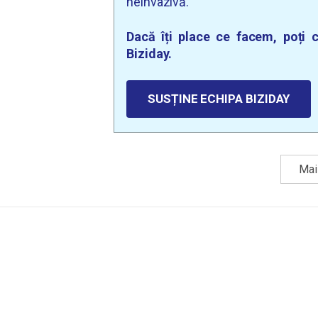
neinvazivă.
Dacă îți place ce facem, poți c
Biziday.
SUSȚINE ECHIPA BIZIDAY
Mai 