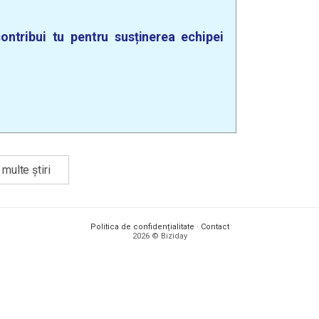
ontribui tu pentru susținerea echipei
multe știri
Politica de confidențialitate
·
Contact
2026 © Biziday