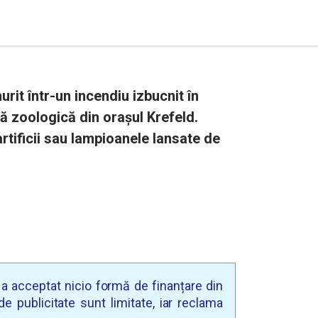
rit într-un incendiu izbucnit în
ă zoologică din orașul Krefeld.
artificii sau lampioanele lansate de
u a acceptat nicio formă de finanțare din
e publicitate sunt limitate, iar reclama