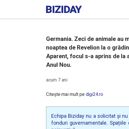
Germania. Zeci de animale au mu
noaptea de Revelion la o grădin
Aparent, focul s-a aprins de la 
Anul Nou.
acum 7 ani
Citește mai mult pe
digi24.ro
Echipa Biziday nu a solicitat și n
fonduri guvernamentale. Spațiile d