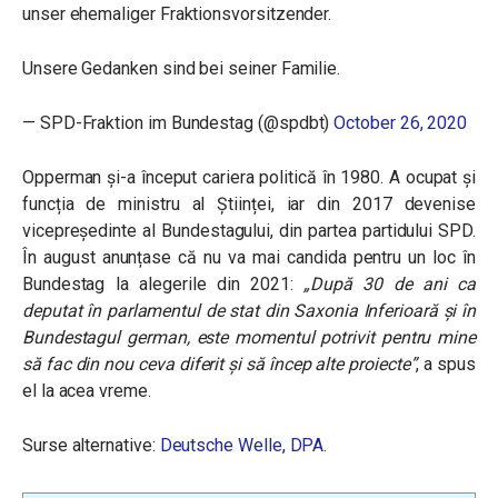
unser ehemaliger Fraktionsvorsitzender.
Unsere Gedanken sind bei seiner Familie.
— SPD-Fraktion im Bundestag (@spdbt)
October 26, 2020
Opperman și-a început cariera politică în 1980. A ocupat și
funcția de ministru al Științei, iar din 2017 devenise
vicepreședinte al Bundestagului, din partea partidului SPD.
În august anunțase că nu va mai candida pentru un loc în
Bundestag la alegerile din 2021:
„După 30 de ani ca
deputat în parlamentul de stat din Saxonia Inferioară și în
Bundestagul german, este momentul potrivit pentru mine
să fac din nou ceva diferit și să încep alte proiecte”
, a spus
el la acea vreme.
Surse alternative:
Deutsche Welle
,
DPA
.