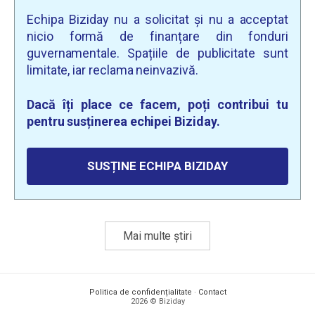
Echipa Biziday nu a solicitat și nu a acceptat
nicio formă de finanțare din fonduri
guvernamentale. Spațiile de publicitate sunt
limitate, iar reclama neinvazivă.
Dacă îți place ce facem, poți contribui tu
pentru susținerea echipei Biziday.
SUSȚINE ECHIPA BIZIDAY
Mai multe știri
Politica de confidențialitate
·
Contact
2026 © Biziday