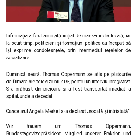
Informația a fost anunțată inițial de mass-media locală, iar
la scurt timp, politicieni și formațiuni politice au început să
își exprime condoleanțele, prin intermediul rețelelor de
socializare.
Duminică seară, Thomas Oppermann se afla pe platourile
de filmare ale televiziunii ZDF, pentru un interviu înregistrat.
S-a prăbușit din picioare și a fost transportat imediat la
spital, unde a decedat.
Cancelarul Angela Merkel s-a declarat „șocată și întristată”.
Wir trauern um Thomas Oppermann,
Bundestagsvizepräsident, Mitglied unserer Fraktion und