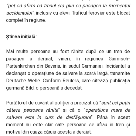
“pot să afirm că trenul era plin cu pasageri la momentul
accidentului”
, inclusiv cu elevi. Traficul feroviar este blocat
complet în regiune.
Știrea inițială:
Mai multe persoane au fost rănite după ce un tren de
pasageri a deraiat, vineri, în regiunea Garmisch-
Partenkirchen din Bavaria, în sudul Germaniei. Incidentul a
declanșat o operațiune de salvare la scară largă, transmite
Deutsche Welle. Conform Reuters, care citează publicația
germană Bild, o persoană a decedat.
Purtătorul de cuvânt al poliției a precizat că ”
sunt cel puțin
câteva persoane rănite
” și că o ”
operațiune mare de
salvare este în curs de desfășurare
”. Până în acest
moment nu este clar câte persoane se aflau în tren și
motivul din cauza căruia acesta a deraiat.