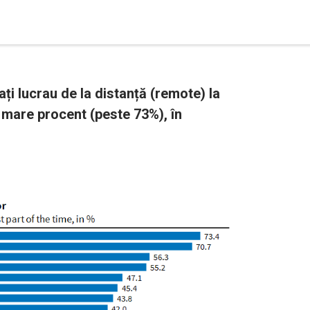
ți lucrau de la distanță (remote) la
ai mare procent (peste 73%), în