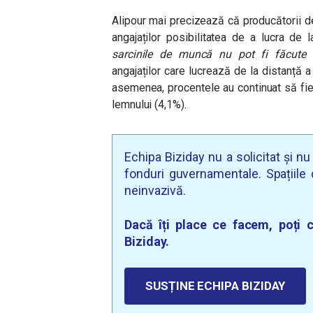
Alipour mai precizează că producătorii de
angajaților posibilitatea de a lucra de l
sarcinile de muncă nu pot fi făcute
angajaților care lucrează de la distanță 
asemenea, procentele au continuat să fie 
lemnului (4,1%).
Echipa Biziday nu a solicitat și n
fonduri guvernamentale. Spațiile d
neinvazivă.
Dacă îți place ce facem, poți c
Biziday.
SUSȚINE ECHIPA BIZIDAY