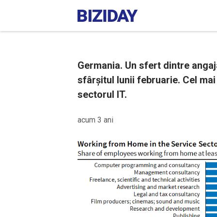
Germania. Un sfert dintre angaja
sfârșitul lunii februarie. Cel m
sectorul IT.
acum 3 ani