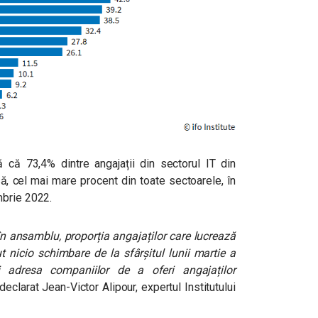
 că 73,4% dintre angajații din sectorul IT din
ă, cel mai mare procent din toate sectoarele, în
mbrie 2022.
n ansamblu, proporția angajaților care lucrează
 nicio schimbare de la sfârșitul lunii martie a
ri adresa companiilor de a oferi angajaților
 declarat Jean-Victor Alipour, expertul Institutului