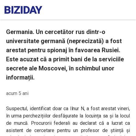
Germania. Un cercetător rus dintr-o
universitate germană (neprecizată) a fost
arestat pentru spionaj în favoarea Rusiei.
Este acuzat că a primit bani de la serviciile
secrete ale Moscovei, în schimbul unor
informații.
acum 5 ani
Suspectul, identificat doar ca Ilnur N, a fost arestat vineri,
în urma perchezițiilor desfășurate la locuința sa și la locul
de muncă. Procurorii federali au declarat că a lucrat ca
asistent de cercetare pentru un profesor de știință și