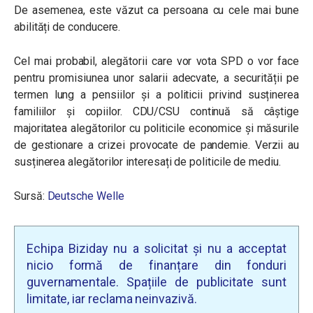
De asemenea, este văzut ca persoana cu cele mai bune
abilități de conducere.
Cel mai probabil, alegătorii care vor vota SPD o vor face
pentru promisiunea unor salarii adecvate, a securității pe
termen lung a pensiilor și a politicii privind susținerea
familiilor și copiilor. CDU/CSU continuă să câștige
majoritatea alegătorilor cu politicile economice și măsurile
de gestionare a crizei provocate de pandemie. Verzii au
susținerea alegătorilor interesați de politicile de mediu.
Sursă:
Deutsche Welle
Echipa Biziday nu a solicitat și nu a acceptat
nicio formă de finanțare din fonduri
guvernamentale. Spațiile de publicitate sunt
limitate, iar reclama neinvazivă.