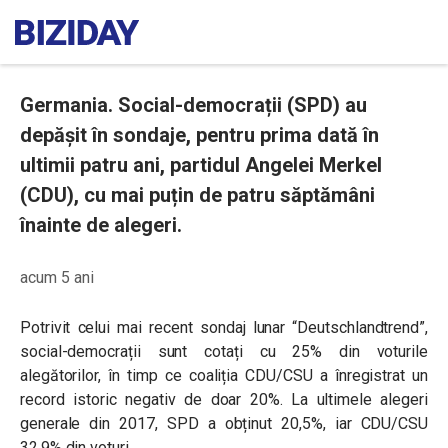
Germania. Social-democrații (SPD) au
depășit în sondaje, pentru prima dată în
ultimii patru ani, partidul Angelei Merkel
(CDU), cu mai puțin de patru săptămâni
înainte de alegeri.
acum 5 ani
Potrivit celui mai recent sondaj lunar “Deutschlandtrend”,
social-democrații sunt cotați cu 25% din voturile
alegătorilor, în timp ce coaliția CDU/CSU a înregistrat un
record istoric negativ de doar 20%. La ultimele alegeri
generale din 2017, SPD a obținut 20,5%, iar CDU/CSU
32,9% din voturi.