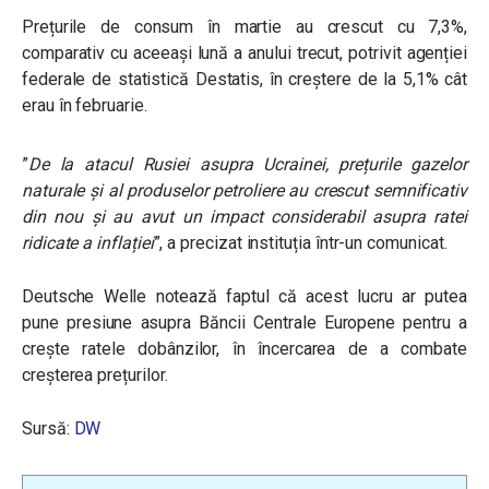
Prețurile de consum în martie au crescut cu 7,3%,
comparativ cu aceeași lună a anului trecut, potrivit agenției
federale de statistică Destatis, în creștere de la 5,1% cât
erau în februarie.
”
De la atacul Rusiei asupra Ucrainei, prețurile gazelor
naturale și al produselor petroliere au crescut semnificativ
din nou și au avut un impact considerabil asupra ratei
ridicate a inflației
”, a precizat instituția într-un comunicat.
Deutsche Welle notează faptul că acest lucru ar putea
pune presiune asupra Băncii Centrale Europene pentru a
crește ratele dobânzilor, în încercarea de a combate
creșterea prețurilor.
Sursă:
DW