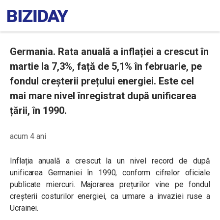
Germania. Rata anuală a inflației a crescut în
martie la 7,3%, față de 5,1% în februarie, pe
fondul creșterii prețului energiei. Este cel
mai mare nivel înregistrat după unificarea
țării, în 1990.
acum 4 ani
Inflația anuală a crescut la un nivel record de după
unificarea Germaniei în 1990, conform cifrelor oficiale
publicate miercuri. Majorarea prețurilor vine pe fondul
creșterii costurilor energiei, ca urmare a invaziei ruse a
Ucrainei.