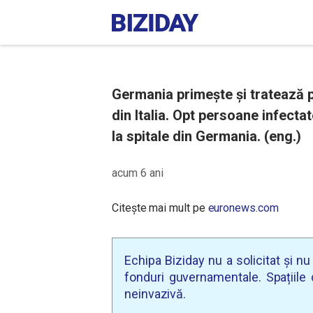
Germania primește și tratează p
din Italia. Opt persoane infecta
la spitale din Germania. (eng.)
acum 6 ani
Citește mai mult pe
euronews.com
Echipa Biziday nu a solicitat și n
fonduri guvernamentale. Spațiile d
neinvazivă.