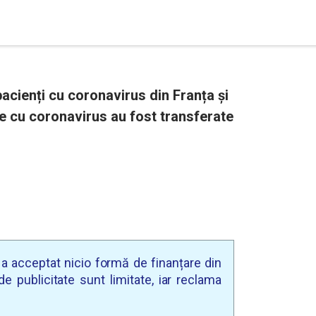
acienți cu coronavirus din Franța și
te cu coronavirus au fost transferate
u a acceptat nicio formă de finanțare din
e publicitate sunt limitate, iar reclama