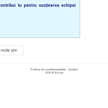
ontribui tu pentru susținerea echipei
multe știri
Politica de confidențialitate
·
Contact
2026 © Biziday