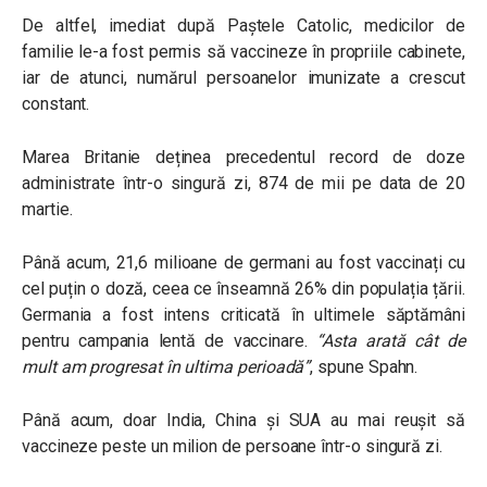
De altfel, imediat după Paștele Catolic, medicilor de
familie le-a fost permis să vaccineze în propriile cabinete,
iar de atunci, numărul persoanelor imunizate a crescut
constant.
Marea Britanie deținea precedentul record de doze
administrate într-o singură zi, 874 de mii pe data de 20
martie.
Până acum, 21,6 milioane de germani au fost vaccinați cu
cel puțin o doză, ceea ce înseamnă 26% din populația țării.
Germania a fost intens criticată în ultimele săptămâni
pentru campania lentă de vaccinare.
“Asta arată cât de
mult am progresat în ultima perioadă”
, spune Spahn.
Până acum, doar India, China și SUA au mai reușit să
vaccineze peste un milion de persoane într-o singură zi.