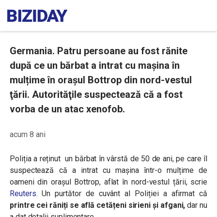
Germania. Patru persoane au fost rănite
după ce un bărbat a intrat cu mașina în
mulțime în oraşul Bottrop din nord-vestul
ţării. Autorităţile suspectează că a fost
vorba de un atac xenofob.
acum 8 ani
Poliția a reținut un bărbat în vârstă de 50 de ani, pe care îl
suspectează că a intrat cu mașina într-o mulțime de
oameni din orașul Bottrop, aflat în nord-vestul țării, scrie
Reuters
. Un purtător de cuvânt al Poliției a afirmat că
printre cei răniți se află cetățeni sirieni și afgani,
dar nu
a dat detalii suplimentare.