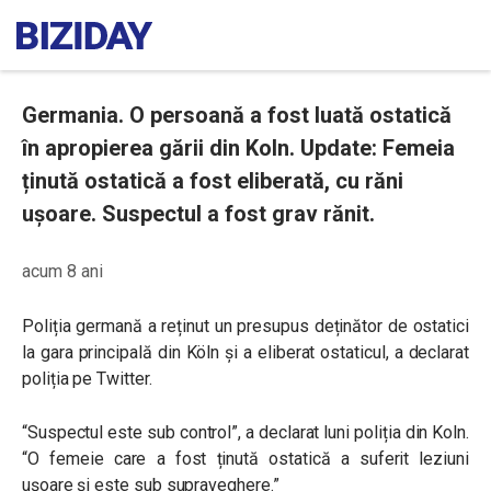
Germania. O persoană a fost luată ostatică
în apropierea gării din Koln. Update: Femeia
ținută ostatică a fost eliberată, cu răni
ușoare. Suspectul a fost grav rănit.
acum 8 ani
Poliția germană a reținut un presupus deținător de ostatici
la gara principală din Köln și a eliberat ostaticul, a declarat
poliția pe Twitter.
“Suspectul este sub control”, a declarat luni poliția din Koln.
“O femeie care a fost ținută ostatică a suferit leziuni
ușoare și este sub supraveghere.”