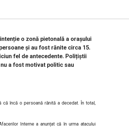
intenție o zonă pietonală a orașului
persoane și au fost rănite circa 15.
ciun fel de antecedente. Polițiștii
 nu a fost motivat politic sau
ă că încă o persoană rănită a decedat. În total,
facerilor Interne a anunțat că în urma atacului