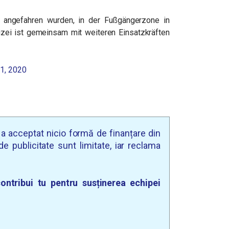
 angefahren wurden, in der Fußgängerzone in
lizei ist gemeinsam mit weiteren Einsatzkräften
1, 2020
u a acceptat nicio formă de finanțare din
e publicitate sunt limitate, iar reclama
ontribui tu pentru susținerea echipei