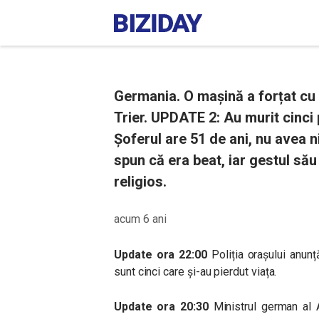
Germania. O mașină a forțat cu 
Trier. UPDATE 2: Au murit cinci 
Șoferul are 51 de ani, nu avea ni
spun că era beat, iar gestul său
religios.
acum 6 ani
Update ora 22:00
Poliția orașului anunț
sunt cinci care și-au pierdut viața.
Update ora 20:30
Ministrul german al A