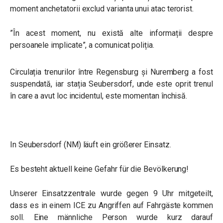
moment anchetatorii exclud varianta unui atac terorist.
”În acest moment, nu există alte informații despre
persoanele implicate”, a comunicat poliția.
Circulația trenurilor între Regensburg și Nuremberg a fost
suspendată, iar stația Seubersdorf, unde este oprit trenul
în care a avut loc incidentul, este momentan închisă.
In Seubersdorf (NM) läuft ein größerer Einsatz.
Es besteht aktuell keine Gefahr für die Bevölkerung!
Unserer Einsatzzentrale wurde gegen 9 Uhr mitgeteilt,
dass es in einem ICE zu Angriffen auf Fahrgäste kommen
soll. Eine männliche Person wurde kurz darauf