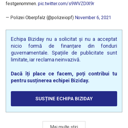
festgenommen.
pic.twitter.com/s9WVZDlX9r
— Polizei Oberpfalz (@polizeiopf)
November 6, 2021
Echipa Biziday nu a solicitat și nu a acceptat
nicio formă de finanțare din fonduri
guvernamentale. Spațiile de publicitate sunt
limitate, iar reclama neinvazivă.
Dacă îți place ce facem, poți contribui tu
pentru susținerea echipei Biziday.
SUSȚINE ECHIPA BIZIDAY
Mai multe știri