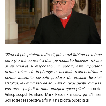
”Simt că prin păstrarea tăcerii, prin a mă înfrâna de a face
ceva și a mă concentra doar pe reputația Bisericii, mă fac
și eu vinovat și responsabil. În esență, este important
pentru mine să împărtășesc această responsabilitate
pentru abuzurile sexuale produse de oficialii Bisericii
Catolice, în ultimii zeci de ani. Este dureros pentru mine să
văd acest prejudiciu adus imaginii episcopilor”,
i-a scris
Arhiepiscopul Reinhard Marx Papei Francisc, pe 21 mai.
Scrisoarea respectivă a fost astăzi dată publicității.