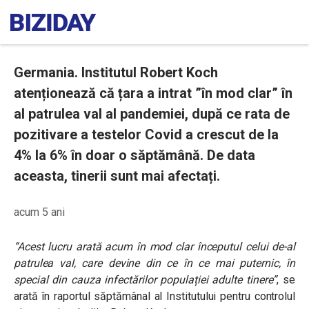
Germania. Institutul Robert Koch
atenționează că țara a intrat ”în mod clar” în
al patrulea val al pandemiei, după ce rata de
pozitivare a testelor Covid a crescut de la
4% la 6% în doar o săptămână. De data
aceasta, tinerii sunt mai afectați.
acum 5 ani
“Acest lucru arată acum în mod clar începutul celui de-al
patrulea val, care devine din ce în ce mai puternic, în
special din cauza infectărilor populației adulte tinere”
, se
arată în raportul săptămânal al Institutului pentru controlul