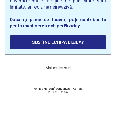
guvernamentale. Spațiile de publicitate sunt
limitate, iar reclama neinvazivă.
Dacă îți place ce facem, poți contribui tu
pentru susținerea echipei Biziday.
SUSȚINE ECHIPA BIZIDAY
Mai multe știri
Politica de confidențialitate
·
Contact
2026 © Biziday