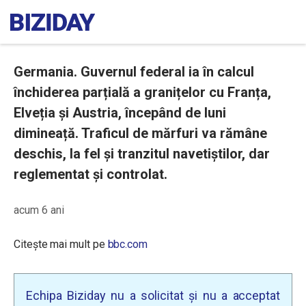
Germania. Guvernul federal ia în calcul
închiderea parțială a granițelor cu Franța,
Elveția și Austria, începând de luni
dimineață. Traficul de mărfuri va rămâne
deschis, la fel și tranzitul navetiștilor, dar
reglementat și controlat.
acum 6 ani
Citește mai mult pe
bbc.com
Echipa Biziday nu a solicitat și nu a acceptat