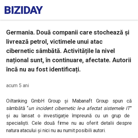
Germania. Două companii care stochează și
livrează petrol, victimele unui atac
cibernetic sâmbătă. Activitățile la nivel
național sunt, în continuare, afectate. Autorii
încă nu au fost identificați.
acum 5 ani
Oiltanking GmbH Group și Mabanaft Group spun că
sâmbătă
“
un incident cibernetic le-a afectat sistemele IT
”
și au lansat o investigație împreună cu un grup de
specialiști. Cele două firme nu au oferit detalii despre
natura atacului și nici nu au numit posibili autori.