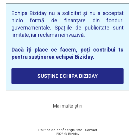
Echipa Biziday nu a solicitat și nu a acceptat
nicio formă de finanțare din fonduri
guvernamentale. Spațiile de publicitate sunt
limitate, iar reclama neinvazivă.
Dacă îți place ce facem, poți contribui tu
pentru susținerea echipei Biziday.
SUSȚINE ECHIPA BIZIDAY
Mai multe știri
Politica de confidențialitate
·
Contact
2026 © Biziday