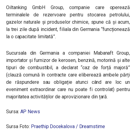
Oiltanking GmbH Group, companie care operează
terminalele de rezervoare pentru stocarea petrolului,
gazelor naturale și produselor chimice, spune că și acum,
la trei zile după incident, filiala din Germania “funcționează
la o capacitate limitată”.
Sucursala din Germania a companiei Mabanaft Group,
importator și furnizor de kerosen, benzină, motorină și alte
tipuri de combustibil, a declarat “caz de forță majoră”
(clauză comună în contracte care eliberează ambele părți
de răspundere sau obligație atunci când are loc un
eveniment extraordinar care nu poate fi controlat) pentru
majoritatea activităților de aprovizionare din țară.
Sursa:
AP News
Sursa Foto:
Praethip Docekalova / Dreamstime