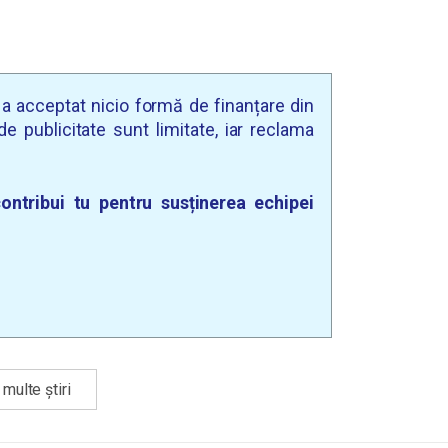
u a acceptat nicio formă de finanțare din
e publicitate sunt limitate, iar reclama
ontribui tu pentru susținerea echipei
multe știri