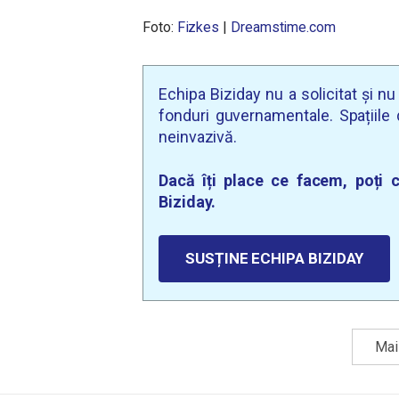
Foto:
Fizkes
|
Dreamstime.com
Echipa Biziday nu a solicitat și n
fonduri guvernamentale. Spațiile d
neinvazivă.
Dacă îți place ce facem, poți c
Biziday.
SUSȚINE ECHIPA BIZIDAY
Mai 