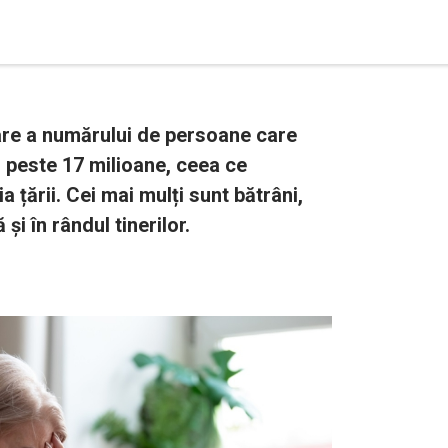
are a numărului de persoane care
– peste 17 milioane, ceea ce
 țării. Cei mai mulți sunt bătrâni,
 și în rândul tinerilor.