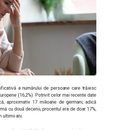
ficativă a numărului de persoane care trăiesc
uropene (16,2%). Potrivit celor mai recente date
ică, aproximativ 17 milioane de germani, adică
 urmă cu două decenii, procentul era de doar 17%,
ultimii ani.