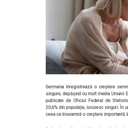
Germania înregistrează o creștere semni
singure, depășind cu mult media Uniunii E
publicate de Oficiul Federal de Statist
20,6% din populație, locuiesc singuri. În
ceea ce înseamnă o creștere importantă în 