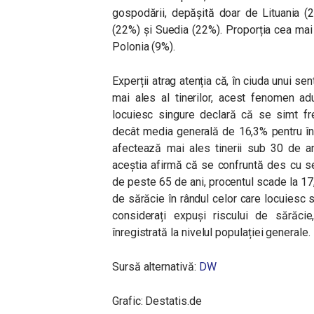
gospodării, depășită doar de Lituania (
(22%) și Suedia (22%). Proporția cea mai 
Polonia (9%).
Experții atrag atenția că, în ciuda unui s
mai ales al tinerilor, acest fenomen ad
locuiesc singure declară că se simt fr
decât media generală de 16,3% pentru în
afectează mai ales tinerii sub 30 de a
aceștia afirmă că se confruntă des cu se
de peste 65 de ani, procentul scade la 17,
de sărăcie în rândul celor care locuiesc 
considerați expuși riscului de sărăc
înregistrată la nivelul populației generale.
Sursă alternativă:
DW
Grafic: Destatis.de