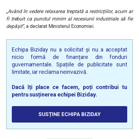
„
Având în vedere relaxarea treptată a restricțiilor, acum ar
fi trebuit ca punctul minim al recesiunii industriale să fie
depășit”
, a declarat Ministerul Economiei.
Echipa Biziday nu a solicitat și nu a acceptat
nicio formă de finanțare din fonduri
guvernamentale. Spațiile de publicitate sunt
limitate, iar reclama neinvazivă.
Dacă îți place ce facem, poți contribui tu
pentru susținerea echipei Biziday.
SUSȚINE ECHIPA BIZIDAY