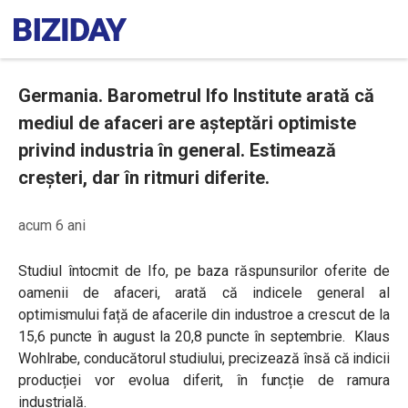
Germania. Barometrul Ifo Institute arată că
mediul de afaceri are așteptări optimiste
privind industria în general. Estimează
creșteri, dar în ritmuri diferite.
acum 6 ani
Studiul întocmit de
Ifo, pe baza răspunsurilor oferite de
oamenii de afaceri, arată că indicele general al
optimismului față de afacerile din industroe a crescut de la
15,6 puncte în august la 20,8 puncte în septembrie. Klaus
Wohlrabe, conducătorul studiului, precizează însă că indicii
producției vor evolua diferit, în funcție de ramura
industrială.