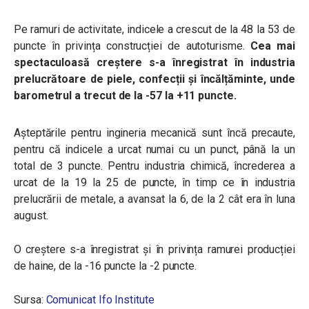
Pe ramuri de activitate, indicele a crescut de la 48 la 53 de
puncte în privința construcției de autoturisme.
Cea mai
spectaculoasă creștere s-a înregistrat în industria
prelucrătoare de piele, confecții și încălțăminte, unde
barometrul a trecut de la -57 la +11 puncte.
Așteptările pentru ingineria mecanică sunt încă precaute,
pentru că indicele a urcat numai cu un punct, până la un
total de 3 puncte. Pentru industria chimică, încrederea a
urcat de la 19 la 25 de puncte, în timp ce în industria
prelucrării de metale, a avansat la 6, de la 2 cât era în luna
august.
O creștere s-a înregistrat și în privința ramurei producției
de haine, de la -16 puncte la -2 puncte.
Sursa:
Comunicat Ifo Institute