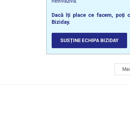
neinvazivă.
Dacă îți place ce facem, poți c
Biziday.
SUSȚINE ECHIPA BIZIDAY
Mai 