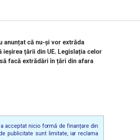
u anunțat că nu-și vor extrăda
 ieșirea țării din UE. Legislația celor
 să facă extrădări în țări din afara
u a acceptat nicio formă de finanțare din
e publicitate sunt limitate, iar reclama