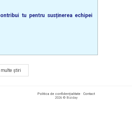
ontribui tu pentru susținerea echipei
multe știri
Politica de confidențialitate
·
Contact
2026 © Biziday