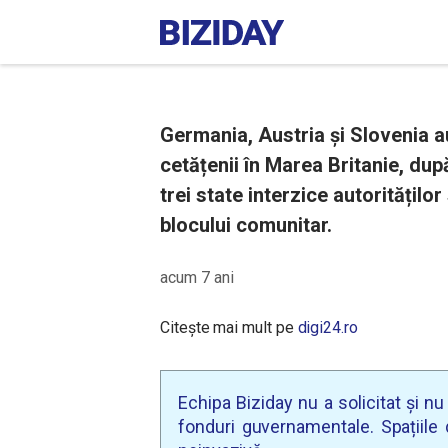
Germania, Austria și Slovenia a
cetățenii în Marea Britanie, după
trei state interzice autorităților
blocului comunitar.
acum 7 ani
Citește mai mult pe
digi24.ro
Echipa Biziday nu a solicitat și n
fonduri guvernamentale. Spațiile d