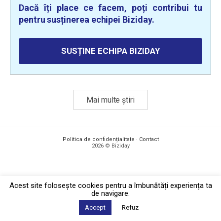
Dacă îți place ce facem, poți contribui tu
pentru susținerea echipei Biziday.
SUSȚINE ECHIPA BIZIDAY
Mai multe știri
Politica de confidențialitate
·
Contact
2026 © Biziday
Acest site foloseşte cookies pentru a îmbunătăți experiența ta
de navigare.
Accept
Refuz