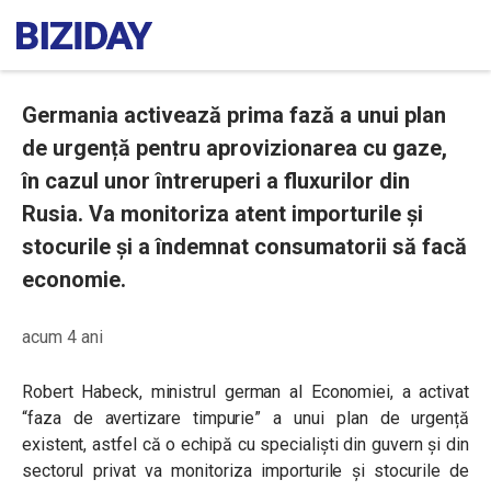
Germania activează prima fază a unui plan
de urgență pentru aprovizionarea cu gaze,
în cazul unor întreruperi a fluxurilor din
Rusia. Va monitoriza atent importurile și
stocurile și a îndemnat consumatorii să facă
economie.
acum 4 ani
Robert Habeck, ministrul german al Economiei, a activat
“faza de avertizare timpurie” a unui plan de urgență
existent, astfel că o echipă cu specialiști din guvern și din
sectorul privat va monitoriza importurile și stocurile de