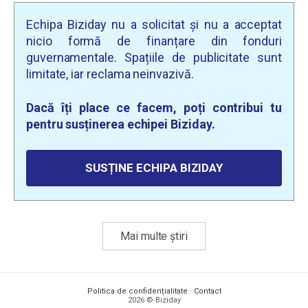
Echipa Biziday nu a solicitat și nu a acceptat
nicio formă de finanțare din fonduri
guvernamentale. Spațiile de publicitate sunt
limitate, iar reclama neinvazivă.
Dacă îți place ce facem, poți contribui tu
pentru susținerea echipei Biziday.
SUSȚINE ECHIPA BIZIDAY
Mai multe știri
Politica de confidențialitate
·
Contact
2026 © Biziday