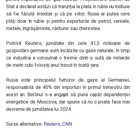
Stat a declarat astăzi că tranziția la plata în ruble nu trebuie
să fie făcută imediat și că pe viitor, Rusia ar putea cere
plăți doar în ruble și pentru exporturile de petrol, cereale,
metale, îngrășăminte, cărbune sau cherestea.
Potrivit Reuters, jumătate din cele 41,5 milioane de
gospodării germane sunt încălzite cu gaze naturale, în timp
ce industria a consumat o treime dintr-o sută de miliarde
de metri cubi folosiți anul trecut în toată țara.
Rusia este principalul furnizor de gaze al Germaniei,
responsabilă de 40% din importuri în primul trimestru din
acest an. Berlinul s-a angajat să pună capăt dependenței
energetice de Moscova, dar spune că nu o poate face mai
devreme de jumătatea lui 2024.
Surse alternative:
Reuters
,
CNN