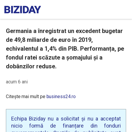
Germania a înregistrat un excedent bugetar
de 49,8 miliarde de euro în 2019,
echivalentul a 1,4% din PIB. Performanța, pe
fondul ratei scăzute a șomajului și a
dobânzilor reduse.
acum 6 ani
Citește mai mult pe
business24.ro
Echipa Biziday nu a solicitat și nu a acceptat
nicio formă de finanțare din fonduri