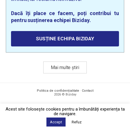
Dacă îți place ce facem, poți contribui tu
pentru susținerea echipei Biziday.
SUSȚINE ECHIPA BIZIDAY
Mai multe știri
Politica de confidențialitate
·
Contact
2026 © Biziday
Acest site foloseşte cookies pentru a îmbunătăți experiența ta
de navigare.
Accept
Refuz