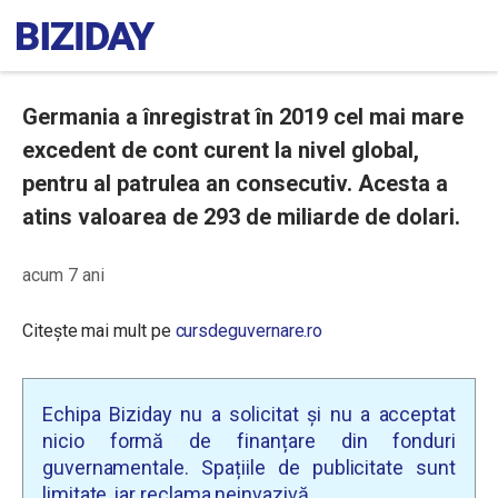
Germania a înregistrat în 2019 cel mai mare
excedent de cont curent la nivel global,
pentru al patrulea an consecutiv. Acesta a
atins valoarea de 293 de miliarde de dolari.
acum 7 ani
Citește mai mult pe
cursdeguvernare.ro
Echipa Biziday nu a solicitat și nu a acceptat
nicio formă de finanțare din fonduri
guvernamentale. Spațiile de publicitate sunt
limitate, iar reclama neinvazivă.