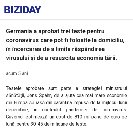
Germania a aprobat trei teste pentru
coronavirus care pot fi folosite la domiciliu,
în încercarea de a limita răspândirea
virusului și de a resuscita economia țării.
acum 5 ani
Testele aprobate sunt parte a strategiei ministrului
sănătății, Jens Spahn, de a ajuta cea mai mare economie
din Europa să iasă din carantina impusă de la mijlocul lunii
decembrie, în contextul pandemiei de coronavirus.
Guvernul estimează un cost de 810 milioane de euro pe
lună, pentru 30-45 de milioane de teste.