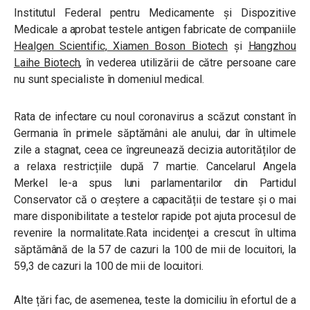
Institutul Federal pentru Medicamente și Dispozitive
Medicale a aprobat testele antigen fabricate de companiile
Healgen Scientific
,
Xiamen Boson Biotech
și
Hangzhou
Laihe Biotech
, în vederea utilizării de către persoane care
nu sunt specialiste în domeniul medical.
Rata de infectare cu noul coronavirus a scăzut constant în
Germania în primele săptămâni ale anului, dar în ultimele
zile a stagnat, ceea ce îngreunează decizia autorităților de
a relaxa restricțiile după 7 martie. Cancelarul Angela
Merkel le-a spus luni parlamentarilor din Partidul
Conservator că o creștere a capacității de testare și o mai
mare disponibilitate a testelor rapide pot ajuta procesul de
revenire la normalitate.Rata incidenţei a crescut în ultima
săptămână de la 57 de cazuri la 100 de mii de locuitori, la
59,3 de cazuri la 100 de mii de locuitori.
Alte țări fac, de asemenea, teste la domiciliu în efortul de a