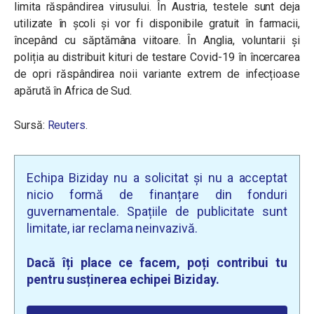
limita răspândirea virusului. În Austria, testele sunt deja
utilizate în școli și vor fi disponibile gratuit în farmacii,
începând cu săptămâna viitoare. În Anglia, voluntarii și
poliția au distribuit kituri de testare Covid-19 în încercarea
de opri răspândirea noii variante extrem de infecțioase
apărută în Africa de Sud.
Sursă:
Reuters
.
Echipa Biziday nu a solicitat și nu a acceptat
nicio formă de finanțare din fonduri
guvernamentale. Spațiile de publicitate sunt
limitate, iar reclama neinvazivă.
Dacă îți place ce facem, poți contribui tu
pentru susținerea echipei Biziday.