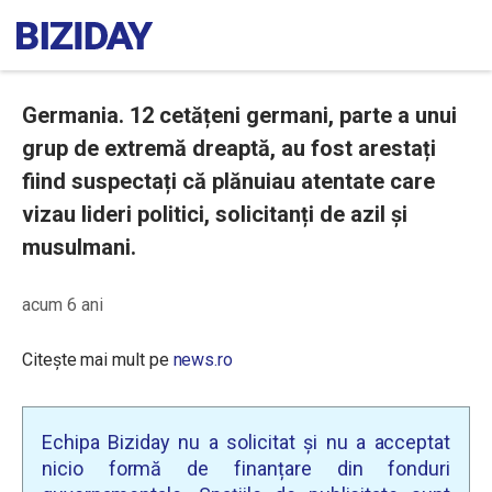
Germania. 12 cetățeni germani, parte a unui
grup de extremă dreaptă, au fost arestați
fiind suspectați că plănuiau atentate care
vizau lideri politici, solicitanți de azil și
musulmani.
acum 6 ani
Citește mai mult pe
news.ro
Echipa Biziday nu a solicitat și nu a acceptat
nicio formă de finanțare din fonduri