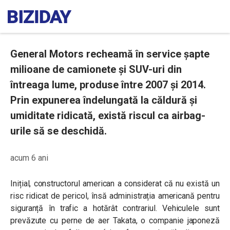
General Motors recheamă în service șapte
milioane de camionete și SUV-uri din
întreaga lume, produse între 2007 și 2014.
Prin expunerea îndelungată la căldură și
umiditate ridicată, există riscul ca airbag-
urile să se deschidă.
acum 6 ani
Inițial, constructorul american a considerat că nu există un
risc ridicat de pericol, însă administrația americană pentru
siguranță în trafic a hotărât contrariul. Vehiculele sunt
prevăzute cu perne de aer Takata, o companie japoneză