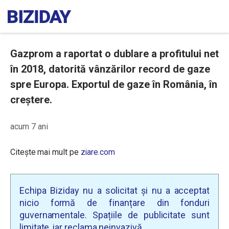
Gazprom a raportat o dublare a profitului net
în 2018, datorită vânzărilor record de gaze
spre Europa. Exportul de gaze în România, în
creștere.
acum 7 ani
Citește mai mult pe
ziare.com
Echipa Biziday nu a solicitat și nu a acceptat
nicio formă de finanțare din fonduri
guvernamentale. Spațiile de publicitate sunt
limitate, iar reclama neinvazivă.