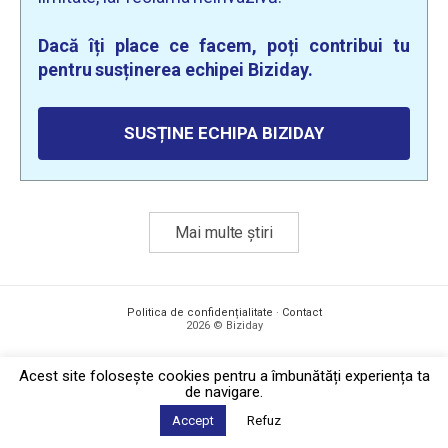
Dacă îți place ce facem, poți contribui tu
pentru susținerea echipei Biziday.
SUSȚINE ECHIPA BIZIDAY
Mai multe știri
Politica de confidențialitate
·
Contact
2026 © Biziday
Acest site foloseşte cookies pentru a îmbunătăți experiența ta
de navigare.
Accept
Refuz