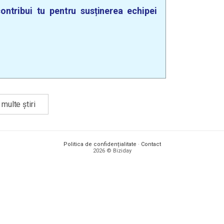
ontribui tu pentru susținerea echipei
multe știri
Politica de confidențialitate
·
Contact
2026 © Biziday