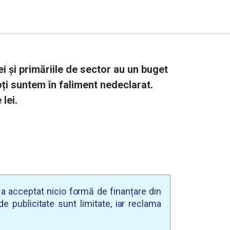
ei și primăriile de sector au un buget
ți suntem în faliment nedeclarat.
lei.
u a acceptat nicio formă de finanțare din
e publicitate sunt limitate, iar reclama