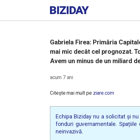
Gabriela Firea: Primăria Capital
mai mic decât cel prognozat. To
Avem un minus de un miliard de 
acum 7 ani
Citește mai mult pe
ziare.com
Echipa Biziday nu a solicitat și n
fonduri guvernamentale. Spațiile d
neinvazivă.