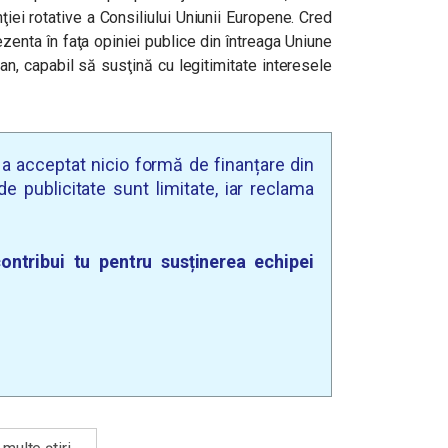
iei rotative a Consiliului Uniunii Europene. Cred
enta în faţa opiniei publice din întreaga Uniune
n, capabil să susţină cu legitimitate interesele
u a acceptat nicio formă de finanțare din
e publicitate sunt limitate, iar reclama
ontribui tu pentru susținerea echipei