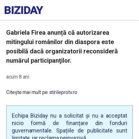
Gabriela Firea anunță că autorizarea
mitingului românilor din diaspora este
posibilă dacă organizatorii reconsideră
numărul participanţilor.
acum 8 ani
Citește mai mult pe
stirileprotv.ro
Echipa Biziday nu a solicitat și nu a acceptat
nicio formă de finanțare din fonduri
guvernamentale. Spațiile de publicitate sunt
limitate, iar reclama neinvazivă.