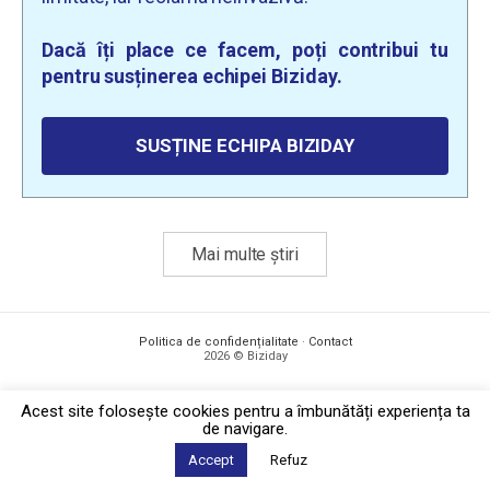
Dacă îți place ce facem, poți contribui tu
pentru susținerea echipei Biziday.
SUSȚINE ECHIPA BIZIDAY
Mai multe știri
Politica de confidențialitate
·
Contact
2026 © Biziday
Acest site foloseşte cookies pentru a îmbunătăți experiența ta
de navigare.
Accept
Refuz