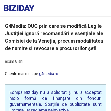
G4Media: OUG prin care se modifică Legile
Justiției ignoră recomandările esențiale ale
Comisiei de la Veneția, precum modalitatea
de numire și revocare a procurorilor șefi.
acum 8 ani
Citește mai mult pe
g4media.ro
Echipa Biziday nu a solicitat și nu a acceptat
nicio formă de finanțare din fonduri
guvernamentale. Spațiile de publicitate sunt
limitate, iar reclama neinvazivă.