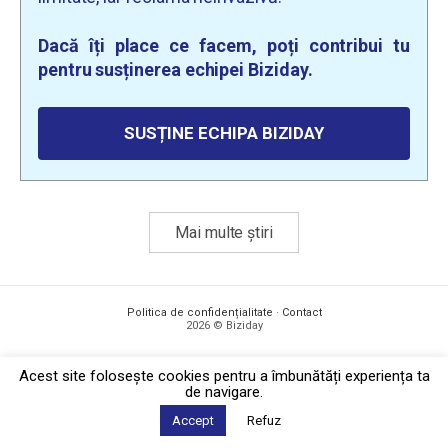
Dacă îți place ce facem, poți contribui tu
pentru susținerea echipei Biziday.
SUSȚINE ECHIPA BIZIDAY
Mai multe știri
Politica de confidențialitate
·
Contact
2026 © Biziday
Acest site foloseşte cookies pentru a îmbunătăți experiența ta
de navigare.
Accept
Refuz