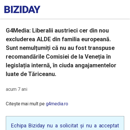
G4Media: Liberalii austrieci cer din nou
excluderea ALDE din familia europeană.
Sunt nemulțumiți că nu au fost transpuse
recomandările Comisiei de la Veneția în
legislația internă, în ciuda angajamentelor
luate de Tăriceanu.
acum 7 ani
Citește mai mult pe
g4media.ro
Echipa Biziday nu a solicitat și nu a acceptat