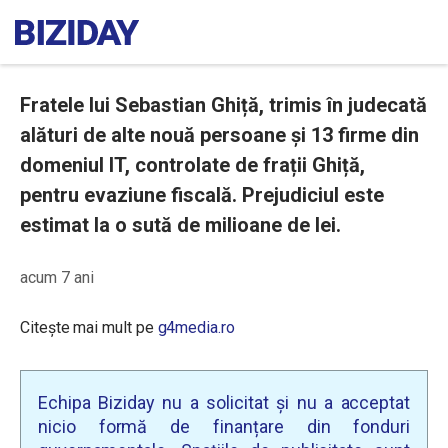
Fratele lui Sebastian Ghiță, trimis în judecată
alături de alte nouă persoane și 13 firme din
domeniul IT, controlate de frații Ghiță,
pentru evaziune fiscală. Prejudiciul este
estimat la o sută de milioane de lei.
acum 7 ani
Citește mai mult pe
g4media.ro
Echipa Biziday nu a solicitat și nu a acceptat
nicio formă de finanțare din fonduri