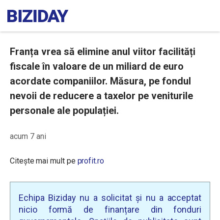
Franța vrea să elimine anul viitor facilități
fiscale în valoare de un miliard de euro
acordate companiilor. Măsura, pe fondul
nevoii de reducere a taxelor pe veniturile
personale ale populației.
acum 7 ani
Citește mai mult pe
profit.ro
Echipa Biziday nu a solicitat și nu a acceptat
nicio formă de finanțare din fonduri