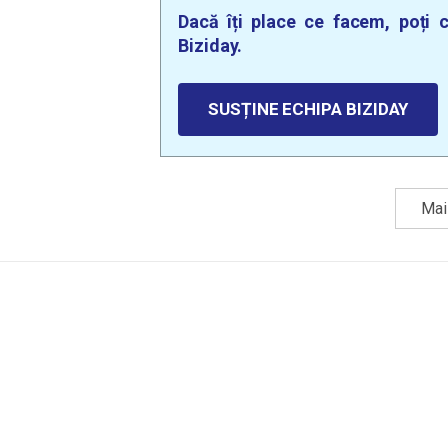
Dacă îți place ce facem, poți c
Biziday.
SUSȚINE ECHIPA BIZIDAY
Mai 