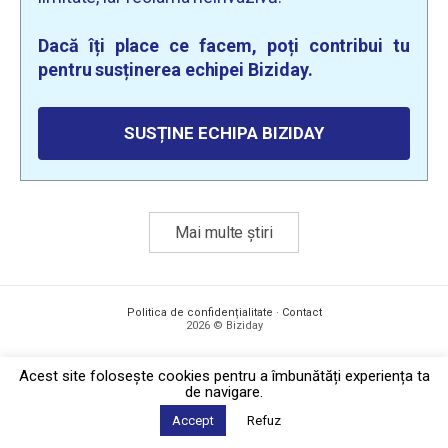
Dacă îți place ce facem, poți contribui tu
pentru susținerea echipei Biziday.
SUSȚINE ECHIPA BIZIDAY
Mai multe știri
Politica de confidențialitate
·
Contact
2026 © Biziday
Acest site foloseşte cookies pentru a îmbunătăți experiența ta
de navigare.
Accept
Refuz