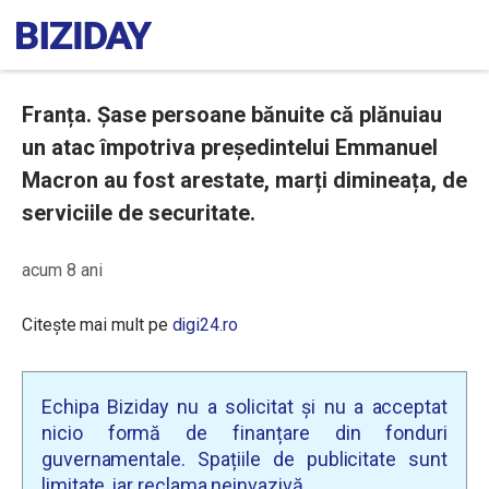
Franța. Șase persoane bănuite că plănuiau
un atac împotriva președintelui Emmanuel
Macron au fost arestate, marți dimineața, de
serviciile de securitate.
acum 8 ani
Citește mai mult pe
digi24.ro
Echipa Biziday nu a solicitat și nu a acceptat
nicio formă de finanțare din fonduri
guvernamentale. Spațiile de publicitate sunt
limitate, iar reclama neinvazivă.