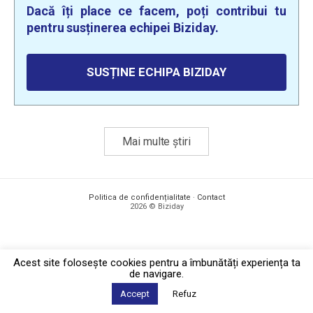
Dacă îți place ce facem, poți contribui tu
pentru susținerea echipei Biziday.
SUSȚINE ECHIPA BIZIDAY
Mai multe știri
Politica de confidențialitate
·
Contact
2026 © Biziday
Acest site foloseşte cookies pentru a îmbunătăți experiența ta
de navigare.
Accept
Refuz