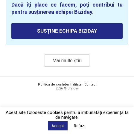
Dacă îți place ce facem, poți contribui tu
pentru susținerea echipei Biziday.
SUSȚINE ECHIPA BIZIDAY
Mai multe știri
Politica de confidențialitate
·
Contact
2026 © Biziday
Acest site foloseşte cookies pentru a îmbunătăți experiența ta
de navigare.
Accept
Refuz