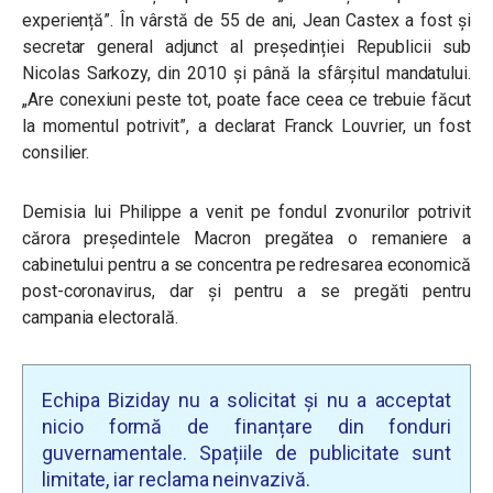
experiență”. În vârstă de 55 de ani, Jean Castex a fost și
secretar general adjunct al președinției Republicii sub
Nicolas Sarkozy, din 2010 și până la sfârșitul mandatului.
„Are conexiuni peste tot, poate face ceea ce trebuie făcut
la momentul potrivit”, a declarat Franck Louvrier, un fost
consilier.
Demisia lui Philippe a venit pe fondul zvonurilor potrivit
cărora
președintele Macron pregătea o remaniere a
cabinetului
pentru a se concentra pe redresarea economică
post-coronavirus, dar și pentru a se pregăti pentru
campania electorală.
Echipa Biziday nu a solicitat și nu a acceptat
nicio formă de finanțare din fonduri
guvernamentale. Spațiile de publicitate sunt
limitate, iar reclama neinvazivă.