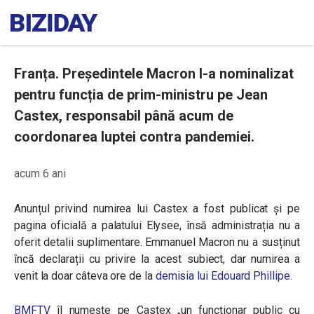
Franța. Președintele Macron l-a nominalizat
pentru funcția de prim-ministru pe Jean
Castex, responsabil până acum de
coordonarea luptei contra pandemiei.
acum 6 ani
Anunțul privind numirea lui Castex a fost publicat și pe
pagina oficială a palatului
Elysee, însă administrația nu a
oferit detalii suplimentare. Emmanuel Macron nu a susținut
încă declarații cu privire la acest subiect, dar numirea a
venit la doar câteva ore de la
demisia lui Edouard Phillipe.
BMFTV
îl numește pe Castex „un funcționar public cu