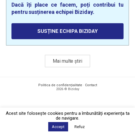
Dacă îți place ce facem, poți contribui tu
pentru susținerea echipei Biziday.
SUSȚINE ECHIPA BIZIDAY
Mai multe știri
Politica de confidențialitate
·
Contact
2026 © Biziday
Acest site foloseşte cookies pentru a îmbunătăți experiența ta
de navigare.
Accept
Refuz