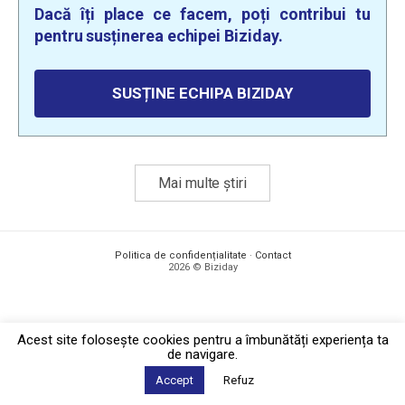
Dacă îți place ce facem, poți contribui tu
pentru susținerea echipei Biziday.
SUSȚINE ECHIPA BIZIDAY
Mai multe știri
Politica de confidențialitate
·
Contact
2026 © Biziday
Acest site foloseşte cookies pentru a îmbunătăți experiența ta
de navigare.
Accept
Refuz