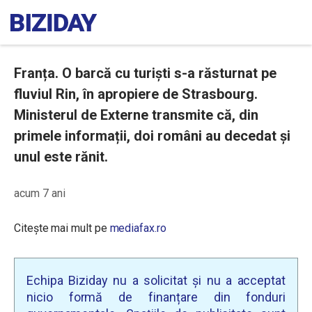
Franța. O barcă cu turiști s-a răsturnat pe
fluviul Rin, în apropiere de Strasbourg.
Ministerul de Externe transmite că, din
primele informații, doi români au decedat și
unul este rănit.
acum 7 ani
Citește mai mult pe
mediafax.ro
Echipa Biziday nu a solicitat și nu a acceptat
nicio formă de finanțare din fonduri