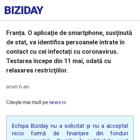
Franța. O aplicaţie de smartphone, susţinută
de stat, va identifica persoanele intrate în
contact cu cei infectați cu coronavirus.
Testarea începe din 11 mai, odată cu
relaxarea restricţiilor.
acum 6 ani
Citește mai mult pe
news.ro
Echipa Biziday nu a solicitat și nu a acceptat
nicio formă de finanțare din fonduri