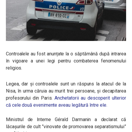
Controalele au fost anunțate la o săptămână după intrarea
în vigoare a unei legi pentru combaterea fenomenului
religios.
Legea, dar și controalele sunt un răspuns la atacul de la
Nisa, în urma căruia au murit trei persoane, și decapitarea
profesorului din Paris.
Anchetatorii au descoperit ulterior
că cele două evenimente aveau legătură între ele.
Ministrul de Interne Gérald Darmanin a declarat că
lăcașurile de cult ”vinovate de promovarea separatismului”