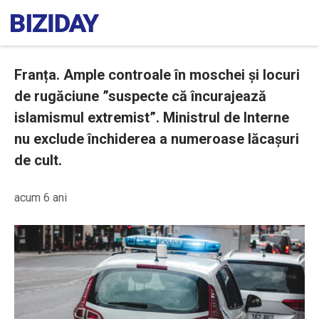
Franța. Ample controale în moschei și locuri
de rugăciune ”suspecte că încurajează
islamismul extremist”. Ministrul de Interne
nu exclude închiderea a numeroase lăcașuri
de cult.
acum 6 ani