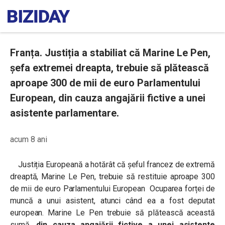
Franța. Justiția a stabiliat că Marine Le Pen,
șefa extremei dreapta, trebuie să plătească
aproape 300 de mii de euro Parlamentului
European, din cauza angajării fictive a unei
asistente parlamentare.
acum 8 ani
Justiția Europeană a hotărât că șeful francez de extremă
dreaptă, Marine Le Pen, trebuie să restituie aproape 300
de mii de euro Parlamentului European Ocuparea forței de
muncă a unui asistent, atunci când ea a fost deputat
european. Marine Le Pen trebuie să plătească această
sumă,
din cauza angajării fictive a unei asistente