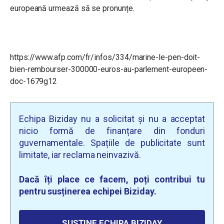
europeană urmează să se pronunțe.
https://www.afp.com/fr/infos/334/marine-le-pen-doit-
bien-rembourser-300000-euros-au-parlement-europeen-
doc-1679g12
Echipa Biziday nu a solicitat și nu a acceptat
nicio formă de finanțare din fonduri
guvernamentale. Spațiile de publicitate sunt
limitate, iar reclama neinvazivă.
Dacă îți place ce facem, poți contribui tu
pentru susținerea echipei Biziday.
SUSȚINE ECHIPA BIZIDAY