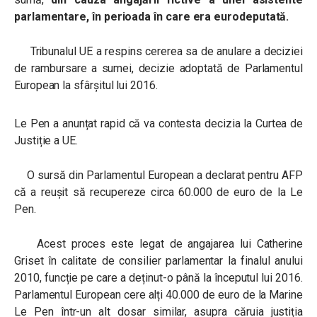
parlamentare, în perioada în care era eurodeputată.
Tribunalul UE a respins cererea sa de anulare a deciziei
de rambursare a sumei, decizie adoptată de Parlamentul
European la sfârșitul lui 2016.
Le Pen a anunțat rapid că va contesta decizia la Curtea de
Justiție a UE.
O sursă din Parlamentul European a declarat pentru AFP
că a reușit să recupereze circa 60.000 de euro de la Le
Pen.
Acest proces este legat de angajarea lui Catherine
Griset în calitate de consilier parlamentar la finalul anului
2010, funcție pe care a deținut-o până la începutul lui 2016.
Parlamentul European cere alți 40.000 de euro de la Marine
Le Pen într-un alt dosar similar, asupra căruia justiția