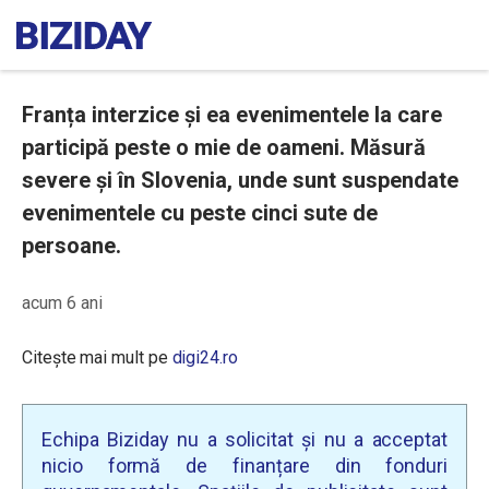
Franța interzice și ea evenimentele la care
participă peste o mie de oameni. Măsură
severe și în Slovenia, unde sunt suspendate
evenimentele cu peste cinci sute de
persoane.
acum 6 ani
Citește mai mult pe
digi24.ro
Echipa Biziday nu a solicitat și nu a acceptat
nicio formă de finanțare din fonduri